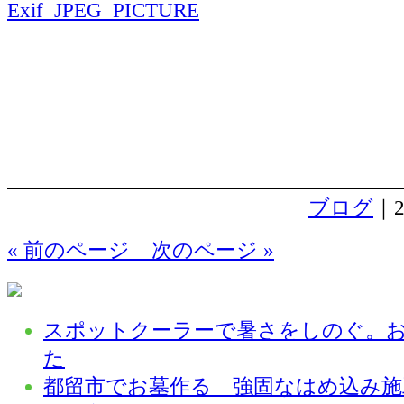
ブログ
｜2
« 前のページ
次のページ »
スポットクーラーで暑さをしのぐ。
た
都留市でお墓作る 強固なはめ込み施