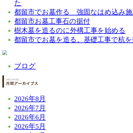
た
都留市でお墓作る 強固なはめ込み施
都留市お墓工事石の据付
樹木墓を造るのに外構工事を始める
都留市でお墓を造る。基礎工事で杭を
ブログ
2026年8月
2026年7月
2026年6月
2026年5月