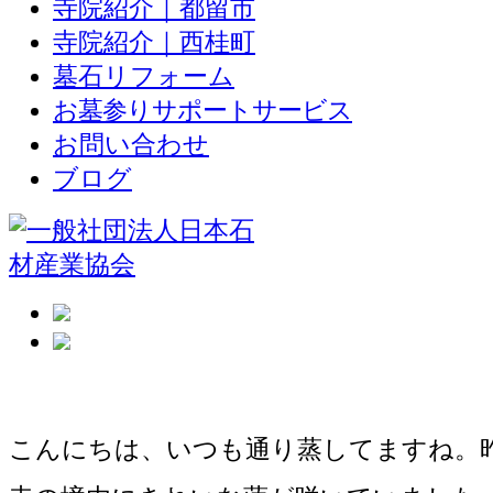
寺院紹介｜都留市
寺院紹介｜西桂町
墓石リフォーム
お墓参りサポートサービス
お問い合わせ
ブログ
お寺の庭に蓮
こんにちは、いつも通り蒸してますね。