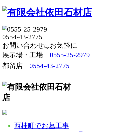
お問い合わせ
お気軽に
は
展示場・工場 
0555-25-2979
都留店
0554-43-2775
西桂町でお墓工事