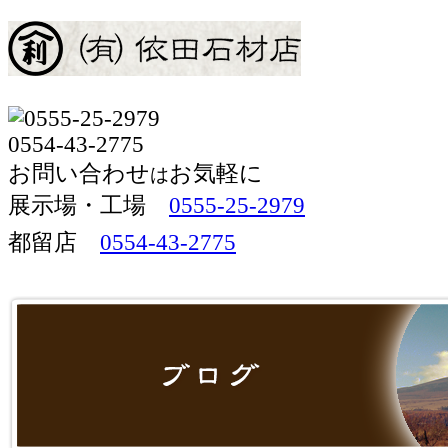
お問い合わせ
お気軽に
は
展示場・工場 
0555-25-2979
都留店
0554-43-2775