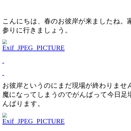
お彼岸です。
こんにちは、春のお彼岸が来ましたね。
参りに行きましょう。
お彼岸というのにまだ現場が終わりませ
魔になってしまうのでがんばって今日足
んばります。