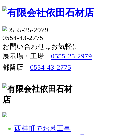
お問い合わせ
お気軽に
は
展示場・工場 
0555-25-2979
都留店
0554-43-2775
西桂町でお墓工事