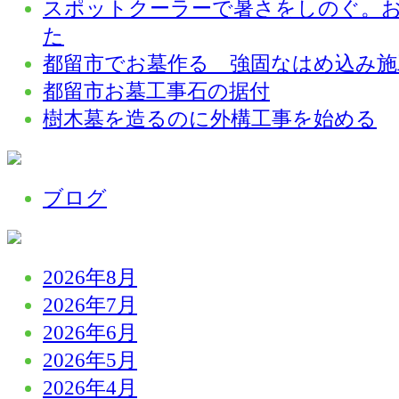
スポットクーラーで暑さをしのぐ。
た
都留市でお墓作る 強固なはめ込み施
都留市お墓工事石の据付
樹木墓を造るのに外構工事を始める
ブログ
2026年8月
2026年7月
2026年6月
2026年5月
2026年4月