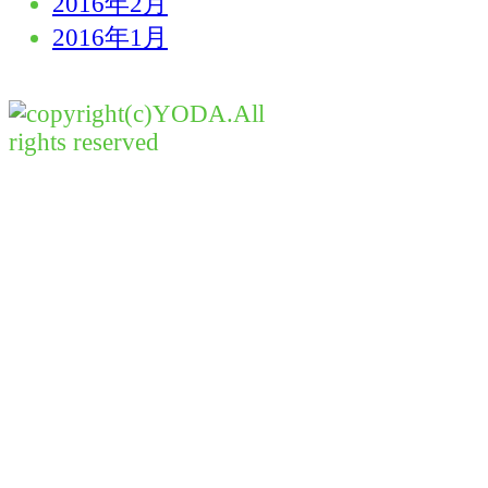
2016年2月
2016年1月