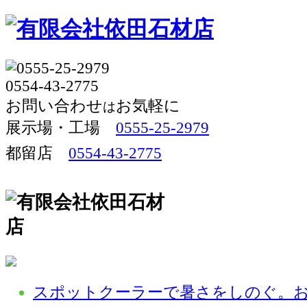
お問い合わせ
お気軽に
は
展示場・工場 
0555-25-2979
都留店
0554-43-2775
スポットクーラーで暑さをしのぐ。