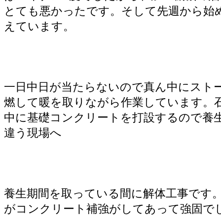
とても悪かったです。そして先週から始
えています。
一日中日が当たらないので真ん中にスト
燃して暖を取りながら作業しています。
中に基礎コンクリートを打設するので養
違う現場へ
養生期間を取っている間に解体工事です
がコンクリート補強がしてあって強固で