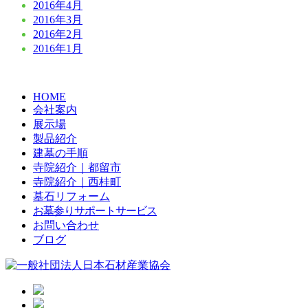
2016年4月
2016年3月
2016年2月
2016年1月
HOME
会社案内
展示場
製品紹介
建墓の手順
寺院紹介｜都留市
寺院紹介｜西桂町
墓石リフォーム
お墓参りサポートサービス
お問い合わせ
ブログ