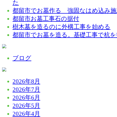
た
都留市でお墓作る 強固なはめ込み施
都留市お墓工事石の据付
樹木墓を造るのに外構工事を始める
都留市でお墓を造る。基礎工事で杭を
ブログ
2026年8月
2026年7月
2026年6月
2026年5月
2026年4月