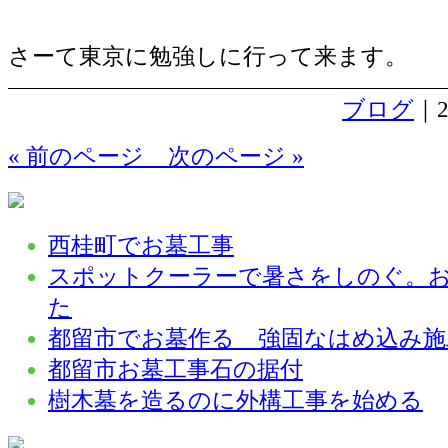
さーて東京に勉強しに行って来ます。
ブログ
｜2
« 前のページ
次のページ »
西桂町でお墓工事
スポットクーラーで暑さをしのぐ。
た
都留市でお墓作る 強固なはめ込み施
都留市お墓工事石の据付
樹木墓を造るのに外構工事を始める