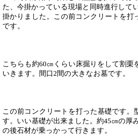
た、今掛かっている現場と同時進行して
掛かりました。この前コンクリートを打
です。
こちらも約60㎝くらい床掘りをして割栗
いきます。間口2間の大きなお墓です。
この前コンクリートを打った基礎です。
す。いい基礎が出来ました。約45㎝の厚
の後石材が乗っかって行きます。