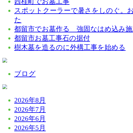
西桂町でお墓工事
スポットクーラーで暑さをしのぐ。
た
都留市でお墓作る 強固なはめ込み施
都留市お墓工事石の据付
樹木墓を造るのに外構工事を始める
ブログ
2026年8月
2026年7月
2026年6月
2026年5月