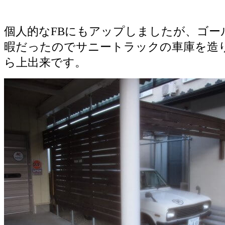
個人的なFBにもアップしましたが、ゴー
暇だったのでサニートラックの車庫を造
ら上出来です。