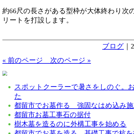
約66尺の長さがある型枠が大体終わり次
リートを打設します。
ブログ
｜2
« 前のページ
次のページ »
スポットクーラーで暑さをしのぐ。
た
都留市でお墓作る 強固なはめ込み施
都留市お墓工事石の据付
樹木墓を造るのに外構工事を始める
都留市でお墓を造る。基礎工事で杭を