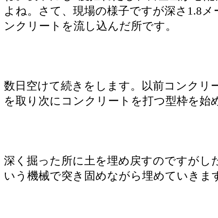
よね。さて、現場の様子ですが深さ1.8
ンクリートを流し込んだ所です。
数日空けて続きをします。以前コンクリ
を取り次にコンクリートを打つ型枠を始
深く掘った所に土を埋め戻すのですがし
いう機械で突き固めながら埋めていきま