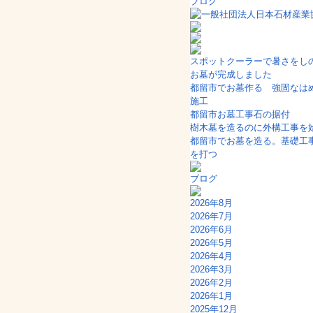
ブログ
スポットクーラーで暑さをし
お墓が完成しました
都留市でお墓作る 強固なは
施工
都留市お墓工事石の据付
樹木墓を造るのに外構工事を
都留市でお墓を造る。基礎工
を打つ
ブログ
2026年8月
2026年7月
2026年6月
2026年5月
2026年4月
2026年3月
2026年2月
2026年1月
2025年12月