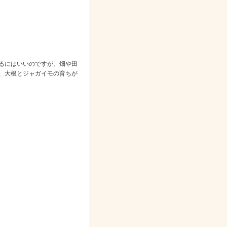
るにはいいのですが、畑や田
、大根とジャガイモの育ちが