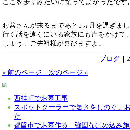
ここを歩くみたいになってよかったです
お盆さんが来るまであと1ヵ月を過ぎま
行く話を遠くにいる家族にも声をかけて
しょう。ご先祖様が喜びますよ。
ブログ
｜2
« 前のページ
次のページ »
西桂町でお墓工事
スポットクーラーで暑さをしのぐ。
た
都留市でお墓作る 強固なはめ込み施