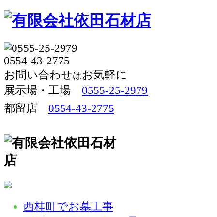
お問い合わせ
お気軽に
は
展示場・工場 
0555-25-2979
都留店
0554-43-2775
西桂町でお墓工事