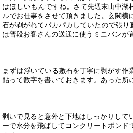
はほしいもんですね。さて先週末山中湖
ルでお仕事をさせて頂きました。玄関横
石が剥がれてパカパカしていたので張り
は普段お客さんの送迎に使うミニバンが
まずは浮いている敷石を丁寧に剥がす作
貼って数字を書いておきます。あった所
剥いで見ると意外と下地はしっかりして
ーで水分を飛ばしてコンクリートボンド