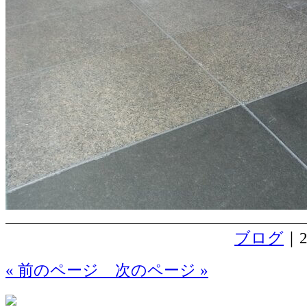
ブログ
｜2
« 前のページ
次のページ »