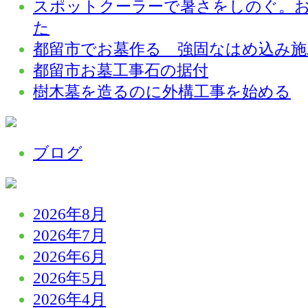
スポットクーラーで暑さをしのぐ。
た
都留市でお墓作る 強固なはめ込み施
都留市お墓工事石の据付
樹木墓を造るのに外構工事を始める
ブログ
2026年8月
2026年7月
2026年6月
2026年5月
2026年4月