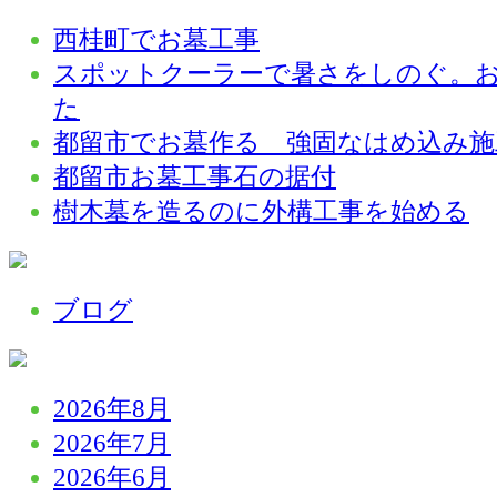
西桂町でお墓工事
スポットクーラーで暑さをしのぐ。
た
都留市でお墓作る 強固なはめ込み施
都留市お墓工事石の据付
樹木墓を造るのに外構工事を始める
ブログ
2026年8月
2026年7月
2026年6月