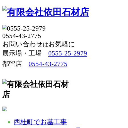
お問い合わせ
お気軽に
は
展示場・工場 
0555-25-2979
都留店
0554-43-2775
西桂町でお墓工事