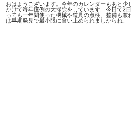
おはようございます。今年のカレンダーもあと少
かけて毎年恒例の大掃除をしています。今日で2
っても一年間使った機械や道具の点検、整備も兼
は早期発見で最小限に食い止められましからね。