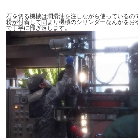
石を切る機械は潤滑油を注しながら使っているの
粉が付着して固まり機械のシリンダーなんかをお
で丁寧に掃ぎ落します。