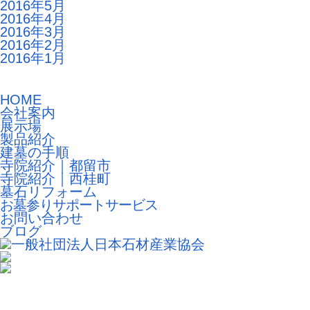
2016年5月
2016年4月
2016年3月
2016年2月
2016年1月
HOME
会社案内
展示場
製品紹介
建墓の手順
寺院紹介｜都留市
寺院紹介｜西桂町
墓石リフォーム
お墓参りサポートサービス
お問い合わせ
ブログ
工場の大掃除2日目