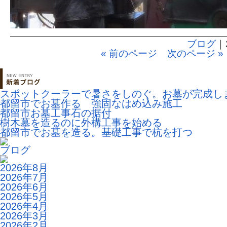
ブログ
｜
« 前のページ
次のページ »
スポットクーラーで暑さをしのぐ。お墓が完成し
都留市でお墓作る 強固なはめ込み施工
都留市お墓工事石の据付
樹木墓を造るのに外構工事を始める
都留市でお墓を造る。基礎工事で杭を打つ
ブログ
2026年8月
2026年7月
2026年6月
2026年5月
2026年4月
2026年3月
2026年2月