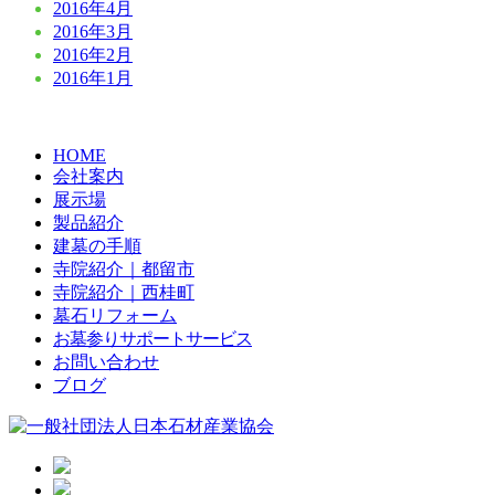
2016年4月
2016年3月
2016年2月
2016年1月
HOME
会社案内
展示場
製品紹介
建墓の手順
寺院紹介｜都留市
寺院紹介｜西桂町
墓石リフォーム
お墓参りサポートサービス
お問い合わせ
ブログ