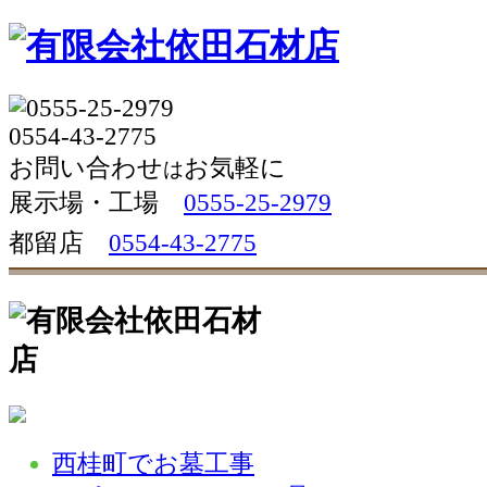
お問い合わせ
お気軽に
は
展示場・工場 
0555-25-2979
都留店
0554-43-2775
西桂町でお墓工事