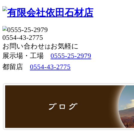
お問い合わせ
お気軽に
は
展示場・工場 
0555-25-2979
都留店
0554-43-2775