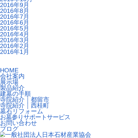
2016年9月
2016年8月
2016年7月
2016年6月
2016年5月
2016年4月
2016年3月
2016年2月
2016年1月
HOME
会社案内
展示場
製品紹介
建墓の手順
寺院紹介｜都留市
寺院紹介｜西桂町
墓石リフォーム
お墓参りサポートサービス
お問い合わせ
ブログ