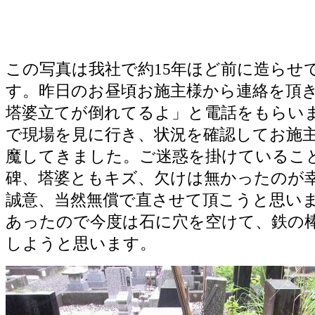
この写真は我社で約15年ほど前に造らせ
す。昨日のお昼頃お施主様から連絡を頂
塔婆立てが倒れてるよ」と電話をもらい
で現場を見に行き、状況を確認してお施
魔してきました。ご迷惑を掛けているこ
碑、塔婆ともキズ、欠けは無かったのが
誠意、当然無償で直させて頂こうと思い
あったので今度は石に穴を空けて、鉄の
しようと思います。