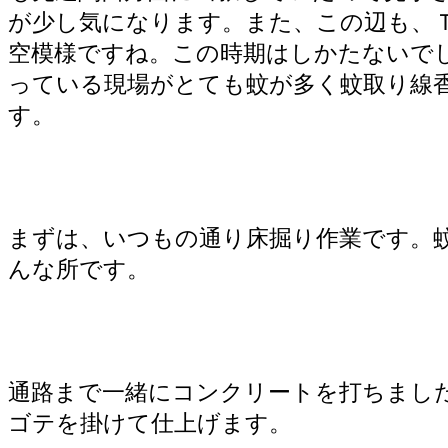
が少し気になります。また、この辺も、
空模様ですね。この時期はしかたないで
っている現場がとても蚊が多く蚊取り線
す。
まずは、いつもの通り床掘り作業です。
んな所です。
通路まで一緒にコンクリートを打ちまし
ゴテを掛けて仕上げます。