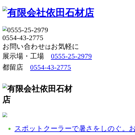
お問い合わせ
お気軽に
は
展示場・工場 
0555-25-2979
都留店
0554-43-2775
スポットクーラーで暑さをしのぐ。