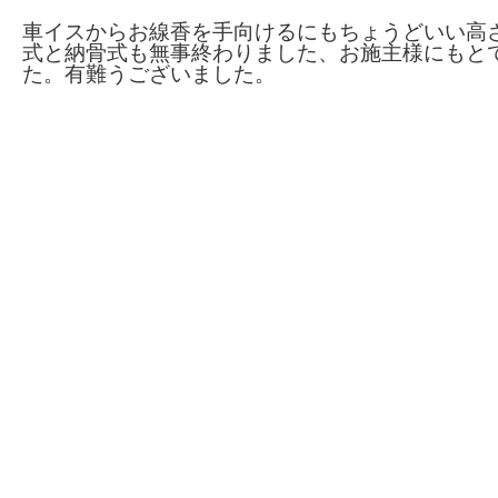
車イスからお線香を手向けるにもちょうどいい高
式と納骨式も無事終わりました、お施主様にもと
た。有難うございました。