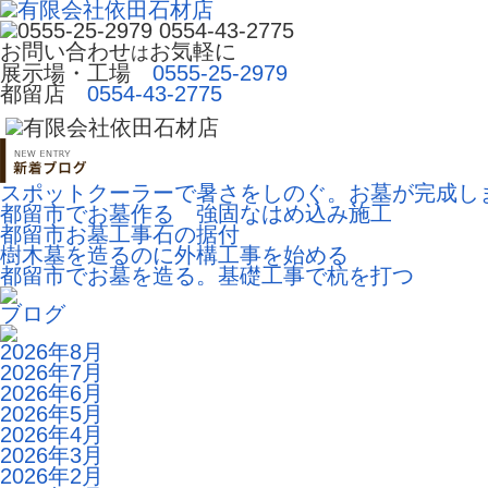
お問い合わせ
お気軽に
は
展示場・工場 
0555-25-2979
都留店
0554-43-2775
スポットクーラーで暑さをしのぐ。お墓が完成し
都留市でお墓作る 強固なはめ込み施工
都留市お墓工事石の据付
樹木墓を造るのに外構工事を始める
都留市でお墓を造る。基礎工事で杭を打つ
ブログ
2026年8月
2026年7月
2026年6月
2026年5月
2026年4月
2026年3月
2026年2月