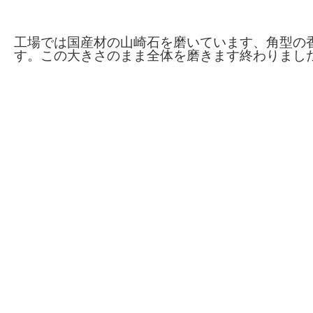
工場では国産材の山崎石を磨いています、角型の
す。この大きさのまま全体を磨きます終わりまし