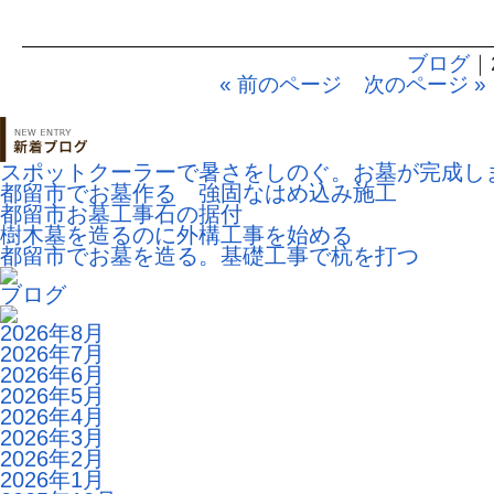
ブログ
｜
« 前のページ
次のページ »
スポットクーラーで暑さをしのぐ。お墓が完成し
都留市でお墓作る 強固なはめ込み施工
都留市お墓工事石の据付
樹木墓を造るのに外構工事を始める
都留市でお墓を造る。基礎工事で杭を打つ
ブログ
2026年8月
2026年7月
2026年6月
2026年5月
2026年4月
2026年3月
2026年2月
2026年1月