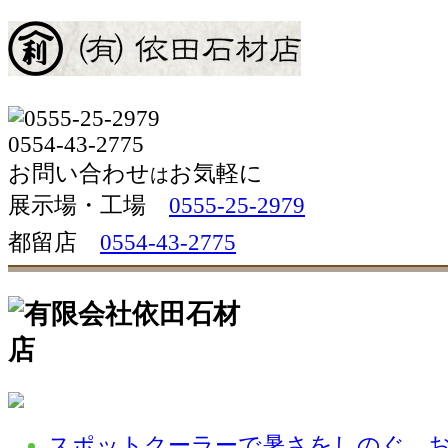
お問い合わせ
お気軽に
は
展示場・工場 
0555-25-2979
都留店
0554-43-2775
スポットクーラーで暑さをしのぐ。