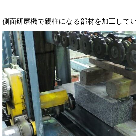
側面研磨機で親柱になる部材を加工して