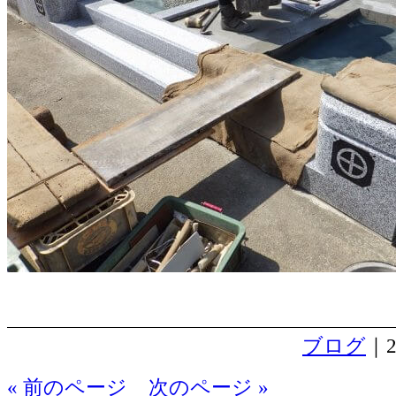
ブログ
｜2
« 前のページ
次のページ »