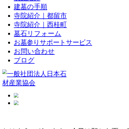
建墓の手順
寺院紹介｜都留市
寺院紹介｜西桂町
墓石リフォーム
お墓参りサポートサービス
お問い合わせ
ブログ
雨なので職人は工場で石を加工してい