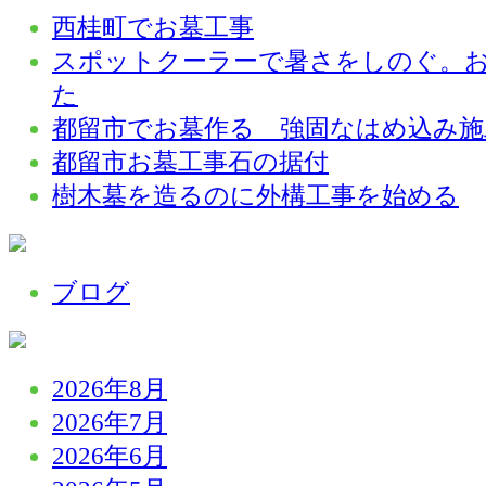
西桂町でお墓工事
スポットクーラーで暑さをしのぐ。
た
都留市でお墓作る 強固なはめ込み施
都留市お墓工事石の据付
樹木墓を造るのに外構工事を始める
ブログ
2026年8月
2026年7月
2026年6月