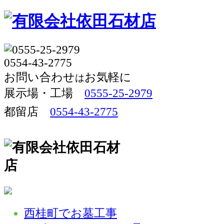
お問い合わせ
お気軽に
は
展示場・工場 
0555-25-2979
都留店
0554-43-2775
西桂町でお墓工事