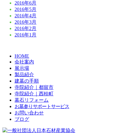
2016年6月
2016年5月
2016年4月
2016年3月
2016年2月
2016年1月
HOME
会社案内
展示場
製品紹介
建墓の手順
寺院紹介｜都留市
寺院紹介｜西桂町
墓石リフォーム
お墓参りサポートサービス
お問い合わせ
ブログ