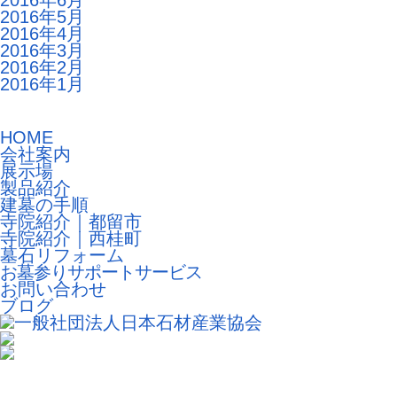
2016年6月
2016年5月
2016年4月
2016年3月
2016年2月
2016年1月
HOME
会社案内
展示場
製品紹介
建墓の手順
寺院紹介｜都留市
寺院紹介｜西桂町
墓石リフォーム
お墓参りサポートサービス
お問い合わせ
ブログ
巨石の据付