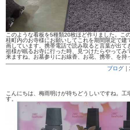
このような看板を5種類20枚ほど作りました。こ
桂町内のお寺様にお願いしてこれを期間限定で建
画しています。携帯電話で読み取ると言葉が出て
祖様が眠るお寺に行った時、見つけたらやってみ
来ますね、お墓参りにお線香、お花、携帯、を持
ブログ
｜
墓地の修復工事
こんにちは、梅雨明けが待ちどうしいですね。工場
す。