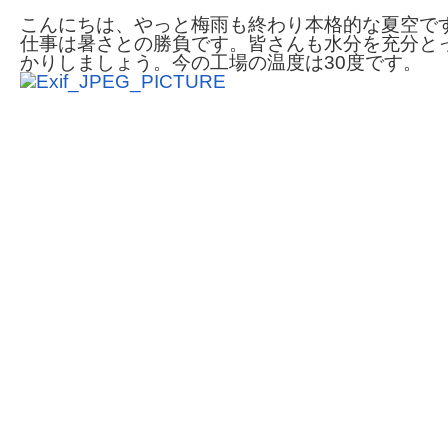
こんにちは、やっと梅雨も終わり本格的な夏空で
仕事は暑さとの勝負です。皆さんも水分を充分と
かりしましょう。今の工場の温度は30度です。