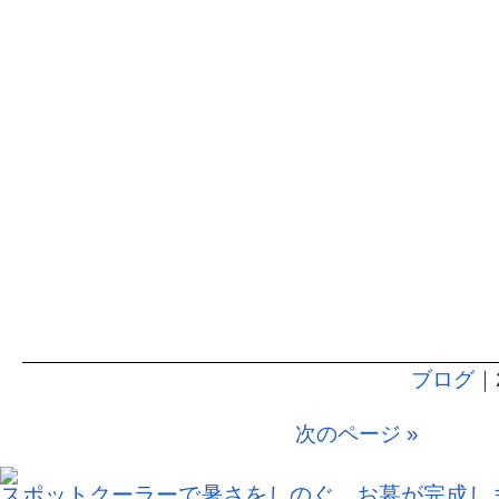
ブログ
｜
次のページ »
スポットクーラーで暑さをしのぐ。お墓が完成し