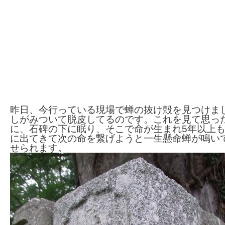
昨日、今行っている現場で蝉の抜け殻を見つけま
しがみついて脱皮してるのです。これを見て思っ
に、石碑の下に眠り、そこで命が生まれ5年以上
に出てきて次の命を繋げようと一生懸命蝉が鳴い
せられます。