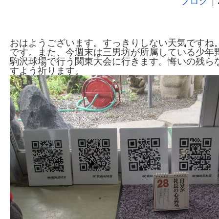
ブログ
｜
バーコードリーダーGO
おはようございます。すっきりしない天気ですね。
です。また、今週末は三男坊が所属している少年
駒沢球場で行う関東大会に行きます。悔いの残ら
すよう祈ります。