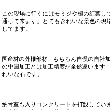
この現場に行くにはモミジや楓の紅葉し
通って来ます。とてもきれいな景色の現
してます。
国産材の外柵部材、もちろん自慢の自社
の中国加工とは加工精度が全然違います
れいな石です。
納骨室も入りコンクリートを打設してい