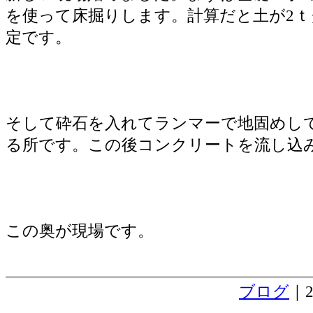
を使って床掘りします。計算だと土が2ｔ
定です。
そして砕石を入れてランマーで地固めし
る所です。この後コンクリートを流し込
この奥が現場です。
ブログ
｜2