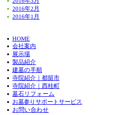
2016年3月
2016年2月
2016年1月
HOME
会社案内
展示場
製品紹介
建墓の手順
寺院紹介｜都留市
寺院紹介｜西桂町
墓石リフォーム
お墓参りサポートサービス
お問い合わせ