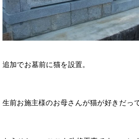
追加でお墓前に猫を設置。
生前お施主様のお母さんが猫が好きだっ