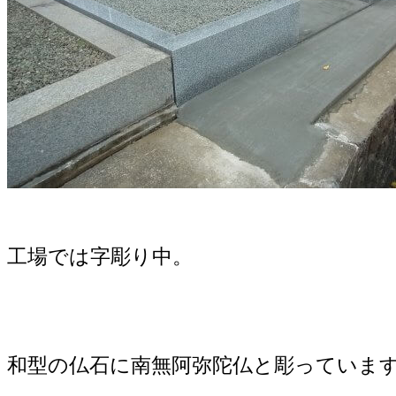
工場では字彫り中。
和型の仏石に南無阿弥陀仏と彫っていま