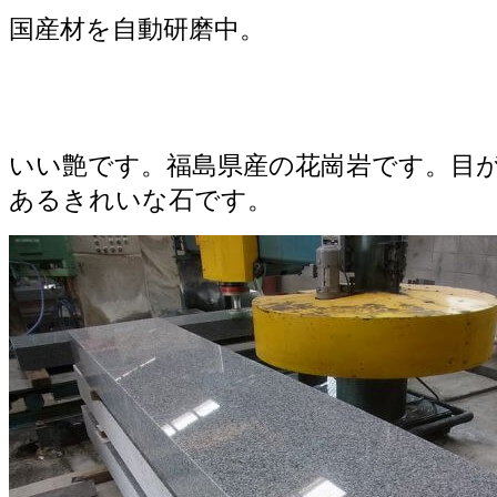
国産材を自動研磨中。
いい艶です。福島県産の花崗岩です。目
あるきれいな石です。