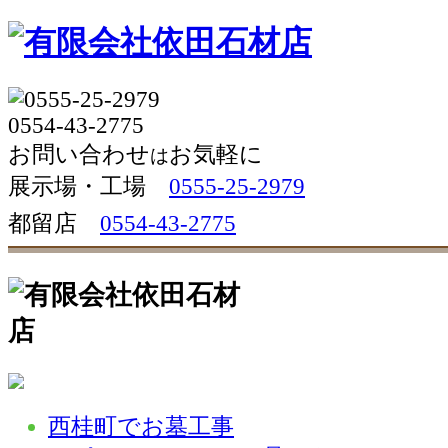
お問い合わせ
お気軽に
は
展示場・工場 
0555-25-2979
都留店
0554-43-2775
西桂町でお墓工事