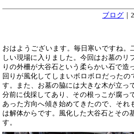
ブログ
｜2
道祖神祭り
おはようございます。毎日寒いですね。
しい現場に入りました。今回はお墓のリ
りの外柵が大谷石という柔らかい石で造
回りが風化してしまいボロボロだったの
す。また、お墓の脇には大きな木が立っ
分前に伐採してあり、その根っこが腐っ
あった方向へ傾き始めてきたので、それ
は解体からです。風化した大谷石とその
す。