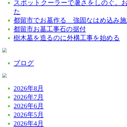
スポットクーラーで暑さをしのぐ。
た
都留市でお墓作る 強固なはめ込み施
都留市お墓工事石の据付
樹木墓を造るのに外構工事を始める
ブログ
2026年8月
2026年7月
2026年6月
2026年5月
2026年4月