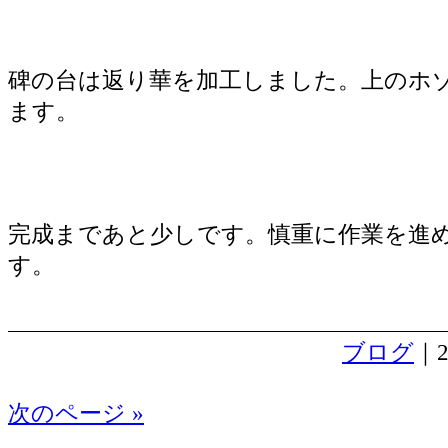
碑の台は返り華を加工しました。上のホ
ます。
完成まであと少しです。慎重に作業を進
す。
ブログ
｜2
次のページ »