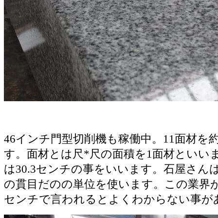
46インチ門型切削機も稼働中。11面材を
す。面材とは尺*尺の面積を1面材といい
は30.3センチの事をいいます。石屋さん
の貫目だのの単位を使います。この業界
センチで言われるとよくわからない事が