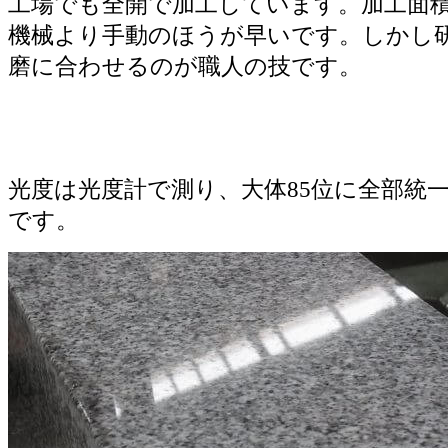
工場でも全開で加工しています。加工面
機械より手動のほうが早いです。しかし
磨に合わせるのが職人の技です。
光度は光度計で測り、大体85位に全部統
です。