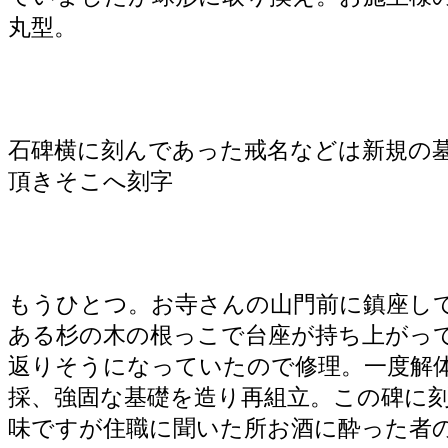
丸型。
石碑横に刻んであった戒名などは新規の
頂きそこへ刻字
もうひとつ。お寺さんの山門前に鎮座し
ある杉の木の根っこで台座が持ち上がっ
返りそうになっていたので修理。一度解
採、強固な基礎を造り再組立。この碑に
味ですが住職に聞いた所お酒に酔った者