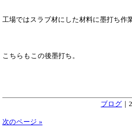
工場ではスラブ材にした材料に墨打ち作
こちらもこの後墨打ち。
ブログ
｜2
次のページ »