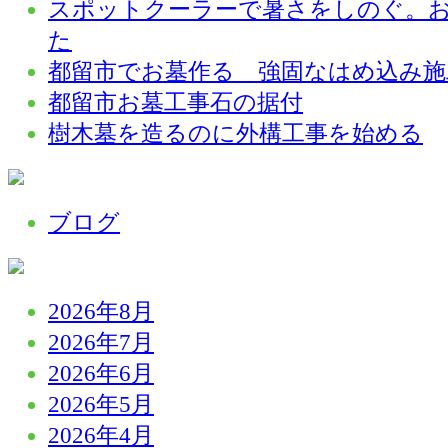
スポットクーラーで暑さをしのぐ。
た
都留市でお墓作る 強固なはめ込み施
都留市お墓工事石の据付
樹木墓を造るのに外構工事を始める
ブログ
2026年8月
2026年7月
2026年6月
2026年5月
2026年4月