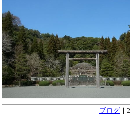
ブログ
｜2
お彼岸前までの工事