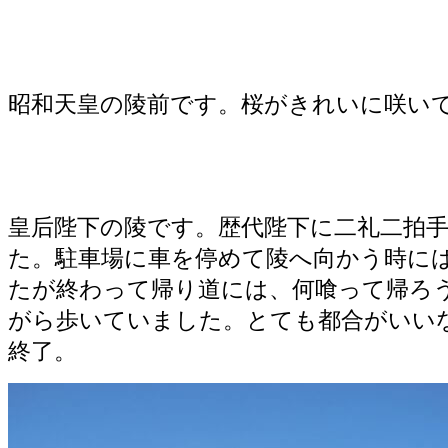
昭和天皇の陵前です。桜がきれいに咲い
皇后陛下の陵です。歴代陛下に二礼二拍
た。駐車場に車を停めて陵へ向かう時に
たが終わって帰り道には、何喰って帰ろ
がら歩いていました。とても都合がいい
終了。