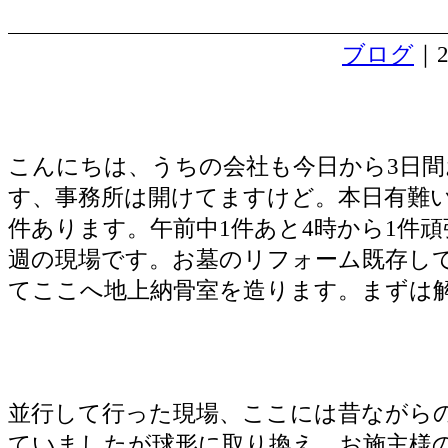
ブログ
｜2
春のお彼岸
こんにちは、うちの会社も今日から3日間
す、事務所は開けてますけど。本日有難い
件あります。午前中1件あと4時から1件
週の現場です。お墓のリフォーム既存し
てここへ地上納骨室を造ります。まずは
並行して行った現場、ここには昔ながら
ていましたが球形に取り換え。お施主様