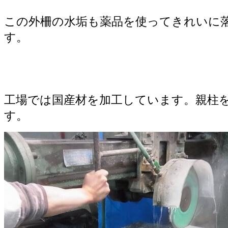
この外柵の水垢も薬品を使ってきれいに
す。
工場では国産材を加工しています。親柱
す。