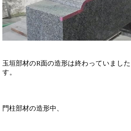
玉垣部材のR面の造形は終わっていまし
す。
門柱部材の造形中、