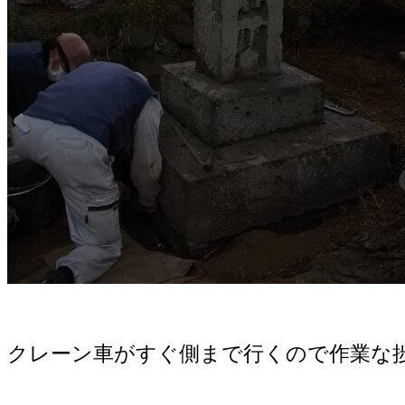
クレーン車がすぐ側まで行くので作業な