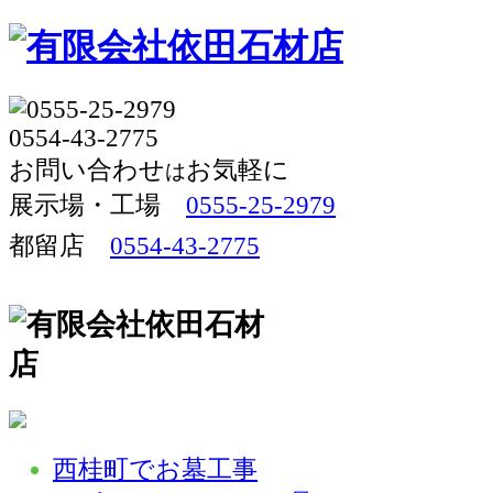
お問い合わせ
お気軽に
は
展示場・工場 
0555-25-2979
都留店
0554-43-2775
西桂町でお墓工事