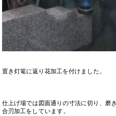
置き灯篭に返り花加工を付けました。
仕上げ場では図面通りの寸法に切り、磨
合刃加工をしています。