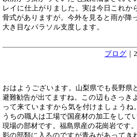
レイに仕上がりました。実は今日これか
骨式がありますが。今外を見ると雨が降
大き目なパラソル支度します。
ブログ
｜2
都留市お墓 工場で加工
おはようございます。山梨県でも長野県
避難勧告が出てますね。この辺もさっき
って来ていますから気を付けましょうね
うちの職人は工場で国産材の加工をして
現場の部材です。福島県産の花崗岩です
影の部類に入るのですが青みがあってき