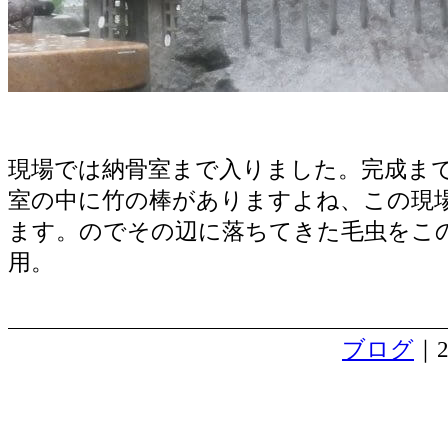
現場では納骨室まで入りました。完成ま
室の中に竹の棒がありますよね、この現
ます。のでその辺に落ちてきた毛虫をこ
用。
ブログ
｜2
都留のお墓 頑固な基礎