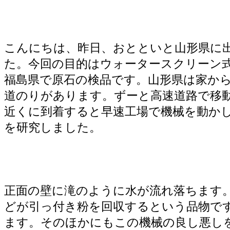
山形県、福島県へ出張
こんにちは、昨日、おとといと山形県に
た。今回の目的はウォータースクリーン
福島県で原石の検品です。山形県は家から
道のりがあります。ずーと高速道路で移
近くに到着すると早速工場で機械を動か
を研究しました。
正面の壁に滝のように水が流れ落ちます
どが引っ付き粉を回収するという品物で
ます。そのほかにもこの機械の良し悪し