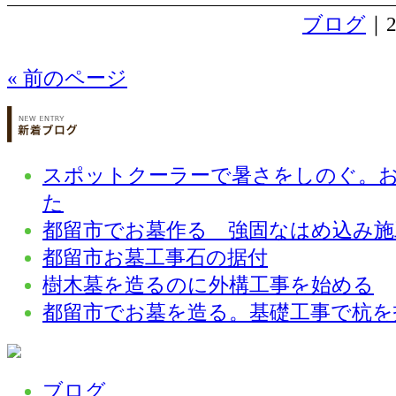
ブログ
｜2
« 前のページ
スポットクーラーで暑さをしのぐ。
た
都留市でお墓作る 強固なはめ込み施
都留市お墓工事石の据付
樹木墓を造るのに外構工事を始める
都留市でお墓を造る。基礎工事で杭を
ブログ