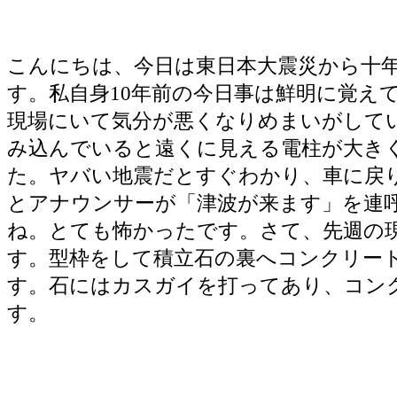
コンクリート補強と石の据付
こんにちは、今日は東日本大震災から十
す。私自身10年前の今日事は鮮明に覚え
現場にいて気分が悪くなりめまいがして
み込んでいると遠くに見える電柱が大き
た。ヤバい地震だとすぐわかり、車に戻
とアナウンサーが「津波が来ます」を連
ね。とても怖かったです。さて、先週の
す。型枠をして積立石の裏へコンクリー
す。石にはカスガイを打ってあり、コン
す。