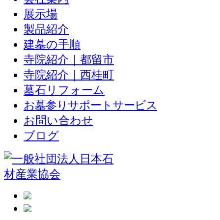
展示場
製品紹介
建墓の手順
寺院紹介｜都留市
寺院紹介｜西桂町
墓石リフォーム
お墓参りサポートサービス
お問い合わせ
ブログ