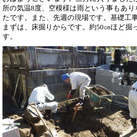
所の気温8度、空模様は雨という事もあり
たです。また、先週の現場です。基礎工
まずは、床掘りからです。約50㎝ほど掘
す。