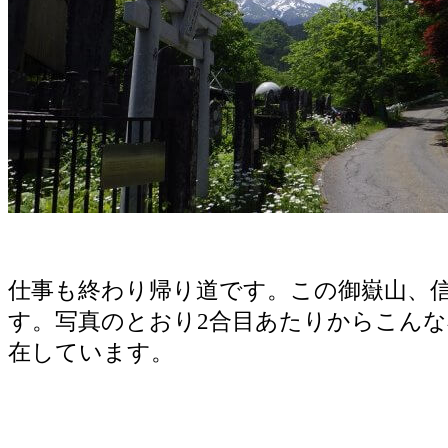
仕事も終わり帰り道です。この御嶽山、
す。写真のとおり2合目あたりからこん
在しています。