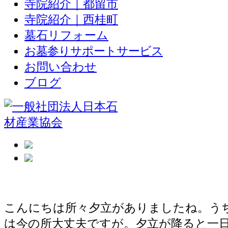
寺院紹介｜都留市
寺院紹介｜西桂町
墓石リフォーム
お墓参りサポートサービス
お問い合わせ
ブログ
格子玉垣のお墓が完成
こんにちは所々夕立がありましたね。う
は今の所大丈夫ですが。夕立が降ると一