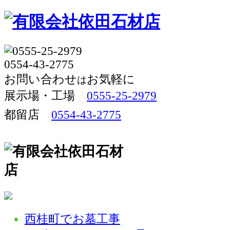
お問い合わせ
お気軽に
は
展示場・工場 
0555-25-2979
都留店
0554-43-2775
西桂町でお墓工事