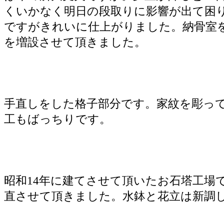
くいかなく明日の段取りに影響が出て困
ですがきれいに仕上がりました。納骨室
を増設させて頂きました。
手直しをした格子部分です。家紋を彫っ
工もばっちりです。
昭和14年に建てさせて頂いたお石塔工場
直させて頂きました。水鉢と花立は新調