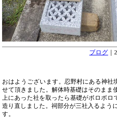
ブログ
｜2
大きなお社完成しました。
おはようございます。忍野村にある神社
せて頂きました。解体時基礎はそのまま
上にあった社を取ったら基礎がボロボロ
造り直しました。祠部分が三社入るよう
す。