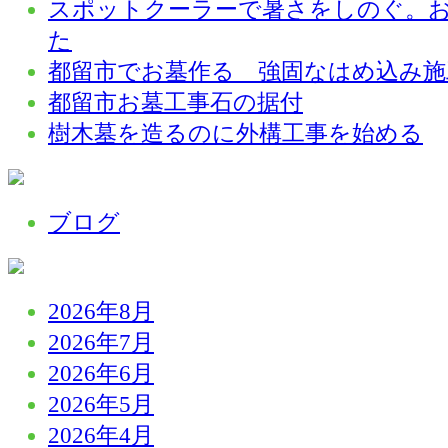
スポットクーラーで暑さをしのぐ。
た
都留市でお墓作る 強固なはめ込み施
都留市お墓工事石の据付
樹木墓を造るのに外構工事を始める
ブログ
2026年8月
2026年7月
2026年6月
2026年5月
2026年4月