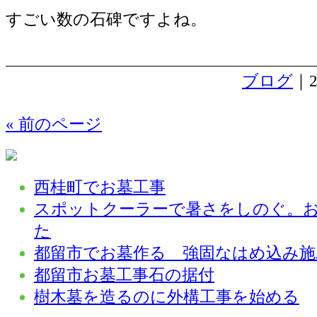
すごい数の石碑ですよね。
ブログ
｜2
« 前のページ
西桂町でお墓工事
スポットクーラーで暑さをしのぐ。
た
都留市でお墓作る 強固なはめ込み施
都留市お墓工事石の据付
樹木墓を造るのに外構工事を始める